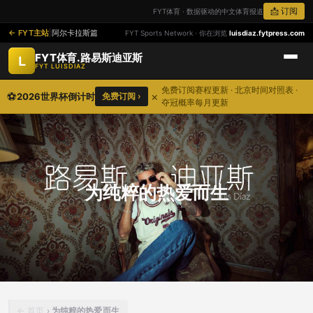
📩 订阅
FYT体育 · 数据驱动的中文体育报道
FYT主站
|
阿尔卡拉斯篇
FYT Sports Network · 你在浏览
luisdiaz.fytpress.com
FYT体育.路易斯迪亚斯
L
FYT LUISDIAZ
免费订阅赛程更新 · 北京时间对照表 ·
⚽
×
2026世界杯倒计时
免费订阅 ›
夺冠概率每月更新
为纯粹的热爱而生
首页
›
为纯粹的热爱而生