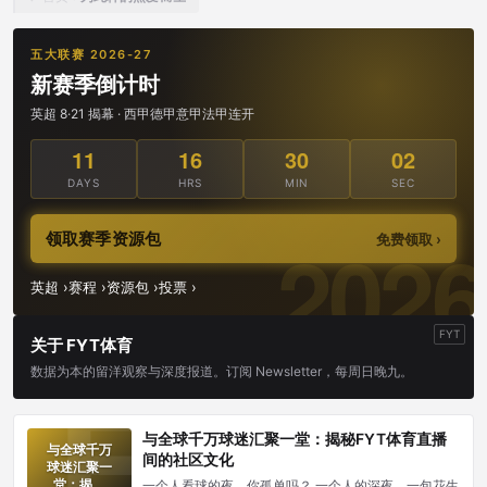
五大联赛 2026-27
新赛季倒计时
英超 8·21 揭幕 · 西甲德甲意甲法甲连开
11
16
30
02
DAYS
HRS
MIN
SEC
领取赛季资源包
免费领取 ›
英超 ›
赛程 ›
资源包 ›
投票 ›
FYT
关于 FYT体育
数据为本的留洋观察与深度报道。订阅 Newsletter，每周日晚九。
与全球千万球迷汇聚一堂：揭秘FYT体育直播
与全球千万
间的社区文化
球迷汇聚一
堂：揭秘
一个人看球的夜，你孤单吗？ 一个人的深夜，一包花生