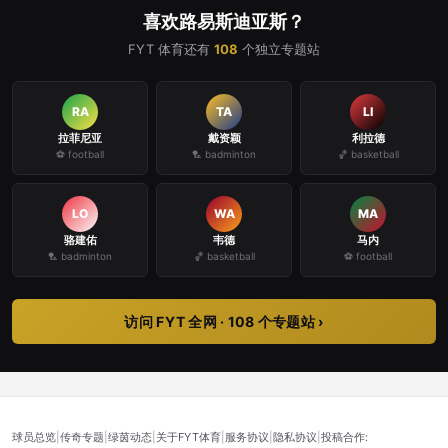
喜欢路易斯迪亚斯？
FYT 体育还有
108
个独立专题站
RA
TA
LI
拉菲尼亚
戴资颖
利拉德
⚽ football
🏸 badminton
🏀 basketball
LO
WA
MA
骆建佑
韦德
马内
🏸 badminton
🏀 basketball
⚽ football
访问 FYT 全网 · 108 个专题站 ›
球员总览
|
传奇专题
|
绿茵动态
|
关于FYT体育
|
服务协议
|
隐私协议
|
投稿合作: