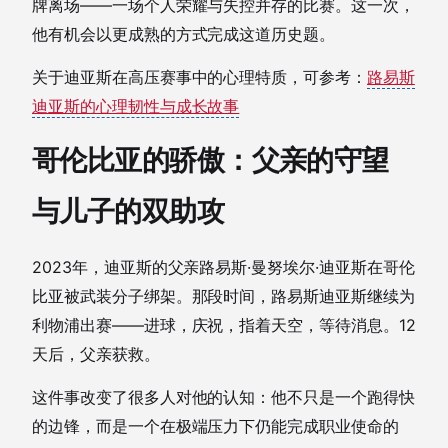
牌离场——一场个人荣耀与失控并存的比赛。这一次，
他有机会以更成熟的方式完成这道历史题。
关于迪亚斯在高压赛事中的心理特质，可参考：
路易斯
迪亚斯的心理韧性与成长故事
哥伦比亚的骄傲：父亲的守望
与儿子的双助攻
2023年，迪亚斯的父亲路易斯·曼努埃尔·迪亚斯在哥伦
比亚被武装分子绑架。那段时间，路易斯迪亚斯继续为
利物浦出赛——进球，庆祝，指着天空，等待消息。12
天后，父亲获救。
这件事改变了很多人对他的认知：他不只是一个跑得快
的边锋，而是一个在极端压力下仍能完成职业使命的