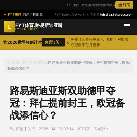
📩 订阅
FYT体育 · 数据驱动的中文体育报道
FYT主站
|
阿尔卡拉斯篇
FYT Sports Network · 你在浏览
luisdiaz.fytpress.com
FYT体育.路易斯迪亚斯
L
FYT LUISDIAZ
免费订阅赛程更新 · 北京时间对照表 ·
⚽
×
2026世界杯倒计时
免费订阅 ›
夺冠概率每月更新
首页
›
热点深度解读
›
路易斯迪亚斯双助德甲夺冠：拜仁提前封王，欧冠
备战添信心？
路易斯迪亚斯双助德甲夺
冠：拜仁提前封王，欧冠备
战添信心？
By 矿镇来的人
·
2026-04-26 02:14
·
1978字 · 阅4分钟