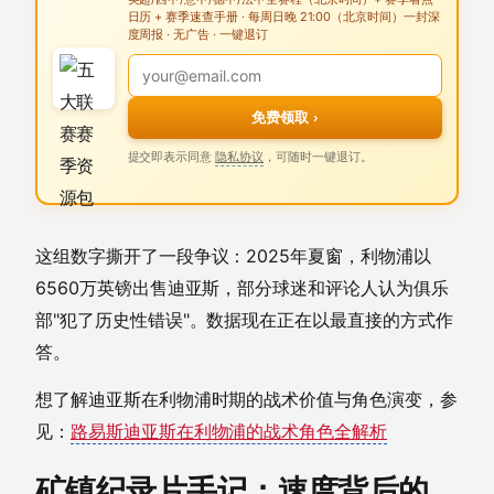
日历 + 赛季速查手册 · 每周日晚 21:00（北京时间）一封深
度周报 · 无广告 · 一键退订
免费领取 ›
提交即表示同意
隐私协议
，可随时一键退订。
这组数字撕开了一段争议：2025年夏窗，利物浦以
6560万英镑出售迪亚斯，部分球迷和评论人认为俱乐
部"犯了历史性错误"。数据现在正在以最直接的方式作
答。
想了解迪亚斯在利物浦时期的战术价值与角色演变，参
见：
路易斯迪亚斯在利物浦的战术角色全解析
矿镇纪录片手记：速度背后的