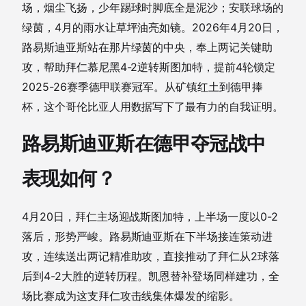
场，烟尘飞扬，少年踢球时脚底全是泥沙；安联球场的
绿茵，4月的雨水让草坪油亮如镜。2026年4月20日，
路易斯迪亚斯站在那片绿茵的中央，奉上两记关键助
攻，帮助拜仁慕尼黑4-2逆转斯图加特，提前4轮锁定
2025-26赛季德甲联赛冠军。从矿镇红土到德甲捧
杯，这个哥伦比亚人用数据写下了最有力的自我证明。
路易斯迪亚斯在德甲夺冠战中
表现如何？
4月20日，拜仁主场迎战斯图加特，上半场一度以0-2
落后，形势严峻。路易斯迪亚斯在下半场接连策动进
攻，连续送出两记精准助攻，直接推动了拜仁从2球落
后到4-2大胜的逆转历程。凯恩替补登场同样建功，全
场比赛成为这支拜仁攻击线集体爆发的缩影。