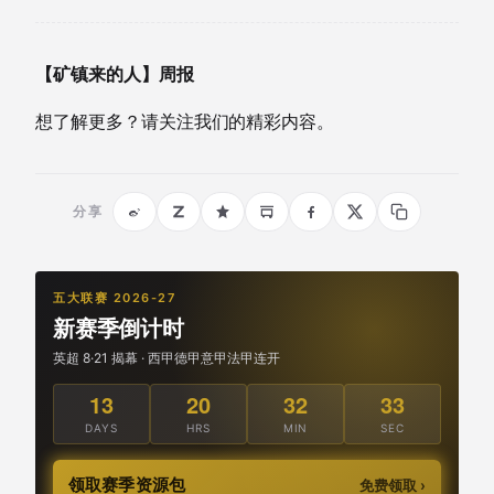
【矿镇来的人】周报
想了解更多？请关注我们的精彩内容。
分享
五大联赛 2026-27
新赛季倒计时
英超 8·21 揭幕 · 西甲德甲意甲法甲连开
13
20
32
32
DAYS
HRS
MIN
SEC
领取赛季资源包
免费领取 ›