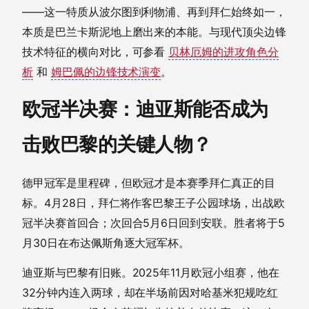
——这一特质从波尔图到利物浦、再到拜仁始终如一，
本质是巴兰卡斯泥地上磨出来的本能。与现代顶尖边锋
技术特征的横向对比，可参看
贝林厄姆的进攻角色分
析
和
姆巴佩的边锋技术演变
。
欧冠半决赛：迪亚斯能否成为
击败巴黎的关键人物？
德甲冠军是里程碑，但欧冠才是本赛季拜仁真正的目
标。4月28日，拜仁将作客巴黎王子公园球场，出战欧
冠半决赛首回合；次回合5月6日回到安联。胜者将于5
月30日在布达佩斯角逐大冠军杯。
迪亚斯与巴黎有旧账。2025年11月欧冠小组赛，他在
32分钟内连入两球，却在半场前因对哈基米犯规吃红