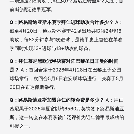
半场连送2记助攻，拜仁从0-2落后逆转至4-2大胜，提
前4轮锁定德甲冠军。
Q：路易斯迪亚斯本赛季拜仁进球助攻合计多少？
A：
截至4月20日，迪亚斯本赛季42场出场共取得24球18
助攻，每82分钟参与1次进球，是德甲史上首位在单赛
季同时实现13+进球与13+助攻的球员。
Q：拜仁慕尼黑欧冠半决赛对阵巴黎圣日耳曼的时间
是？
A：首回合定于2026年4月28日在巴黎王子公园
球场举行，次回合5月6日在安联球场进行，决赛于5月
30日在布达佩斯举行。
Q：路易斯迪亚斯加盟拜仁的转会费是多少？
A：拜仁
慕尼黑于2025年夏窗以约6560万英镑签下路易斯迪亚
斯，这一转会在本赛季被广泛评价为近年德甲最成功的
引援之一。