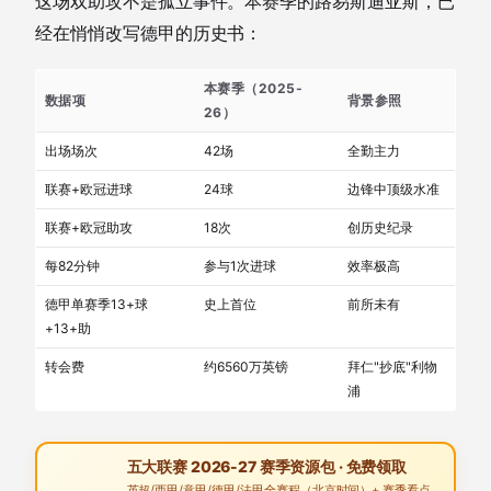
这场双助攻不是孤立事件。本赛季的路易斯迪亚斯，已
经在悄悄改写德甲的历史书：
本赛季（2025-
数据项
背景参照
26）
出场场次
42场
全勤主力
联赛+欧冠进球
24球
边锋中顶级水准
联赛+欧冠助攻
18次
创历史纪录
每82分钟
参与1次进球
效率极高
德甲单赛季13+球
史上首位
前所未有
+13+助
转会费
约6560万英镑
拜仁"抄底"利物
浦
五大联赛 2026-27 赛季资源包 · 免费领取
英超/西甲/意甲/德甲/法甲全赛程（北京时间）+ 赛季看点